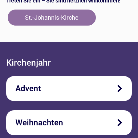
Treten Sie ein – Sie sind herzlich willkommen!
St.-Johannis-Kirche
Kirchenjahr
Advent
Weihnachten