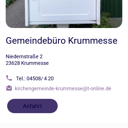
Gemeindebüro Krummesse
Niedernstraße 2
23628 Krummesse
Tel.: 04508/ 4 20
kirchengemeinde-krummesse@t-online.de
Anfahrt