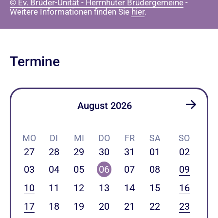
© Ev. Brüder-Unität - Herrnhuter Brüdergemeine
-
Weitere Informationen finden Sie
hier
.
Termine
August 2026
MO
DI
MI
DO
FR
SA
SO
27
28
29
30
31
01
02
03
04
05
06
07
08
09
10
11
12
13
14
15
16
17
18
19
20
21
22
23