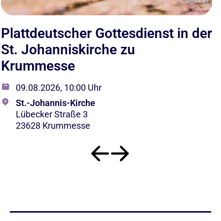
Plattdeutscher Gottesdienst in der
F
St. Johanniskirche zu
J
Krummesse
09.08.2026, 10:00 Uhr
St.-Johannis-Kirche
Lübecker Straße 3
23628 Krummesse