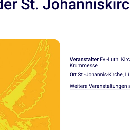
 der St. Johanniski
Veranstalter
Ev.-Luth. Ki
Krummesse
Ort
St.-Johannis-Kirche, 
Weitere Veranstaltungen 