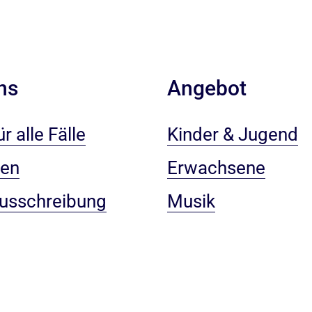
ns
Angebot
r alle Fälle
Kinder & Jugend
gen
Erwachsene
ausschreibung
Musik