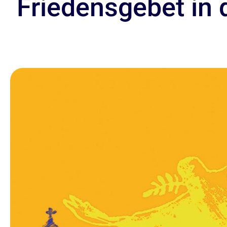
Friedensgebet in