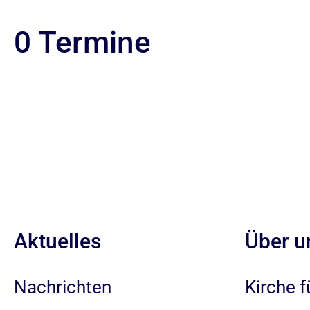
0 Termine
Aktuelles
Über u
Nachrichten
Kirche fü