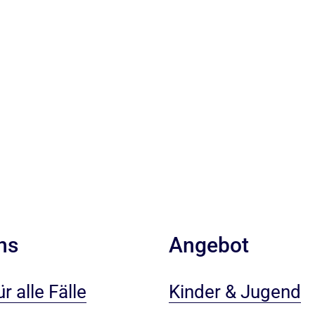
ns
Angebot
r alle Fälle
Kinder & Jugend