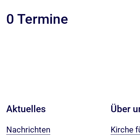
0 Termine
Aktuelles
Über u
Nachrichten
Kirche fü