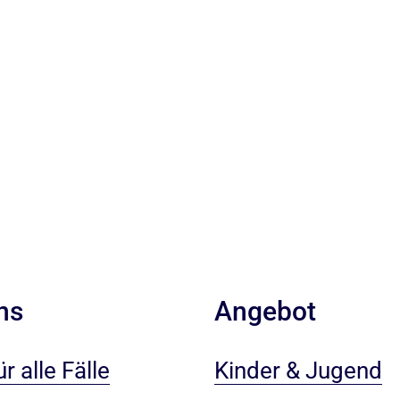
ns
Angebot
r alle Fälle
Kinder & Jugend